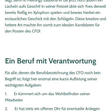
liegt, denn in Meetings zauberte er bis jetzt noch jedem ein
Lächeln aufs Gesicht! In seiner Freizeit übte sich Yves derweil
bereits fleißig im Xylophon spielen und bewies hierbei ein
erstaunliches Geschick mit den Schlägeln. Diese kreative und
heitere Art machte ihn somit zum idealen Kandidaten für
den Posten des CFO!
Ein Beruf mit Verantwortung
Für alle, denen die Berufsbezeichnung des CFO noch kein
Begriff ist, folgt hier erstmal eine kurze Auflistung seiner
wichtigsten Aufgaben:
1. Er kümmert sich um das Wohlbefinden seiner
Mitarbeiter
2. Er hat stets ein offenes Ohr für eventuelle Anliegen