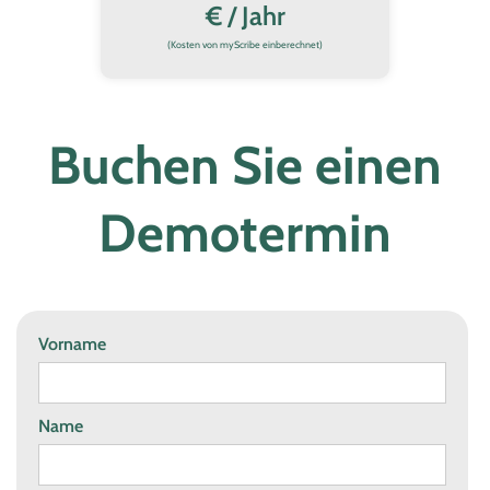
€ / Jahr
(Kosten von myScribe einberechnet)
Buchen Sie einen
Demotermin
Vorname
Name