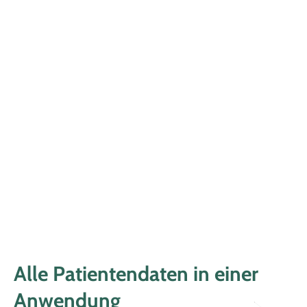
Alle Patientendaten in einer
Anwendung