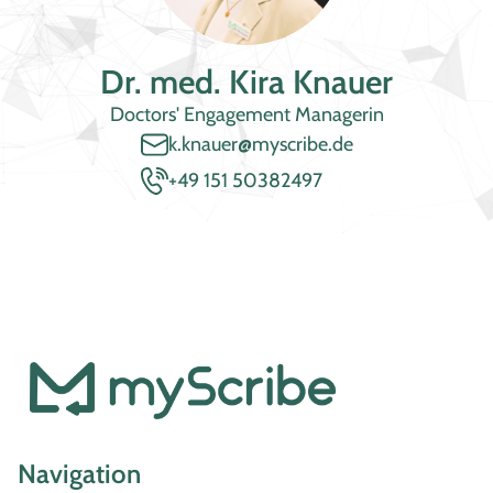
Dr. med. Kira Knauer
Doctors' Engagement Managerin
k.knauer@myscribe.de
+49 151 50382497
Navigation